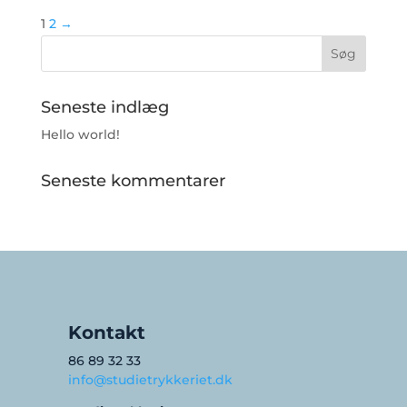
1
2
→
Seneste indlæg
Hello world!
Seneste kommentarer
Kontakt
86 89 32 33
info@studietrykkeriet.dk