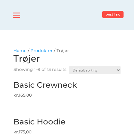
bestil nu
Home
/
Produkter
/ Trøjer
Trøjer
Showing 1–9 of 13 results
Basic Crewneck
kr.
165,00
Basic Hoodie
kr.
175,00