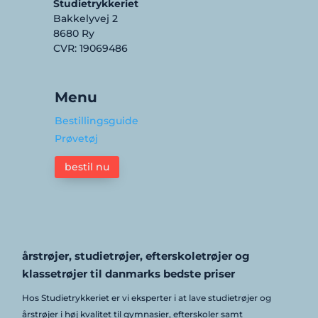
Studietrykkeriet
Bakkelyvej 2
8680 Ry
CVR: 19069486
Menu
Bestillingsguide
Prøvetøj
bestil nu
årstrøjer, studietrøjer, efterskoletrøjer og
klassetrøjer til danmarks bedste priser
Hos Studietrykkeriet er vi eksperter i at lave studietrøjer og
årstrøjer i høj kvalitet til gymnasier, efterskoler samt