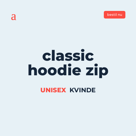
bestil nu
classic
hoodie zip
UNISEX
KVINDE