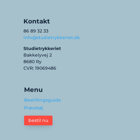
Kontakt
86 89 32 33
info@studietrykkeriet.dk
Studietrykkeriet
Bakkelyvej 2
8680 Ry
CVR: 19069486
Menu
Bestillingsguide
Prøvetøj
bestil nu