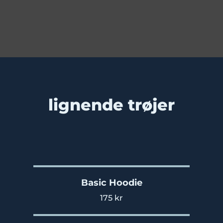
lignende trøjer
Basic Hoodie
175 kr