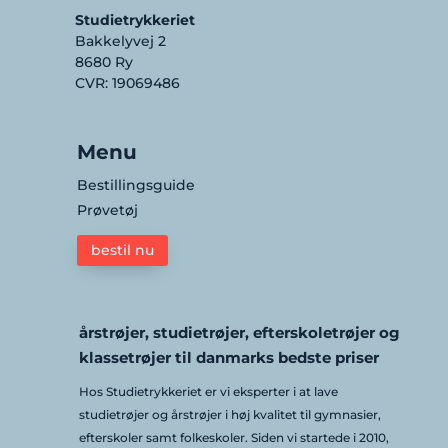
Studietrykkeriet
Bakkelyvej 2
8680 Ry
CVR: 19069486
Menu
Bestillingsguide
Prøvetøj
bestil nu
årstrøjer, studietrøjer, efterskoletrøjer og
klassetrøjer til danmarks bedste priser
Hos Studietrykkeriet er vi eksperter i at lave
studietrøjer og årstrøjer i høj kvalitet til gymnasier,
efterskoler samt folkeskoler. Siden vi startede i 2010,