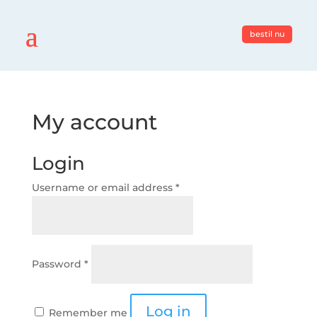
bestil nu
My account
Login
Username or email address
*
Password
*
Log in
Remember me