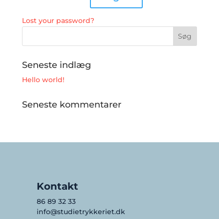
Lost your password?
Seneste indlæg
Hello world!
Seneste kommentarer
Kontakt
86 89 32 33
info@studietrykkeriet.dk